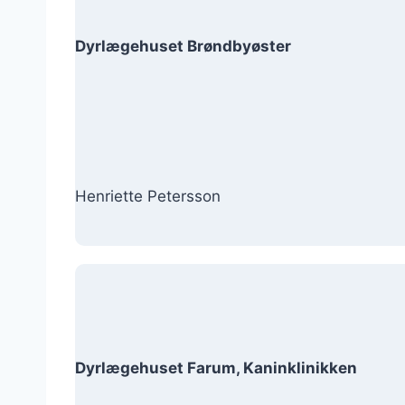
Dyrlægehuset Brøndbyøster
Henriette Petersson
Dyrlægehuset Farum, Kaninklinikken