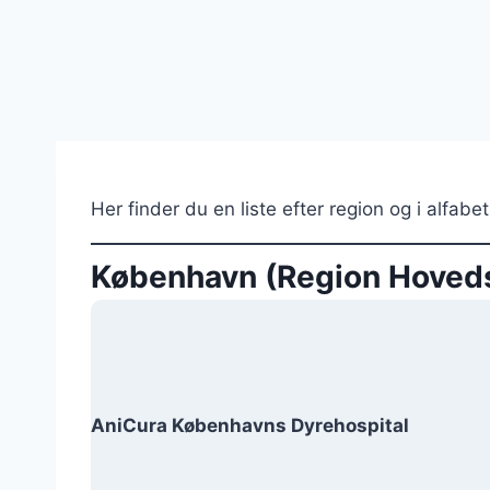
Her finder du en liste efter region og i alfa
København (Region Hoved
AniCura Københavns Dyrehospital