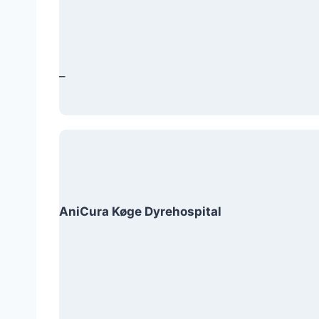
–
AniCura Køge Dyrehospital