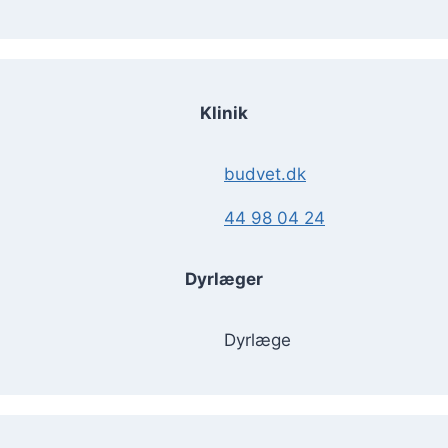
Klinik
budvet.dk
44 98 04 24
Dyrlæger
Dyrlæge