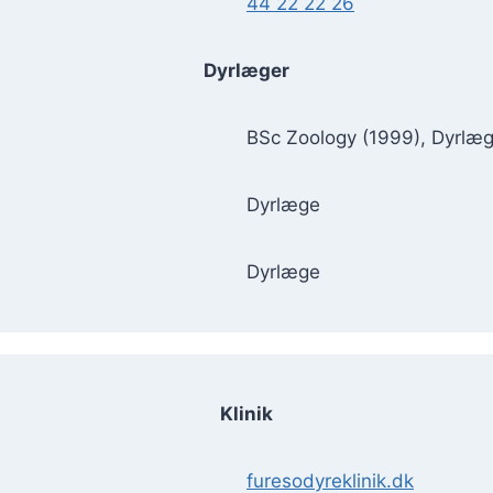
44 22 22 26
Dyrlæger
BSc Zoology (1999), Dyrlæ
Dyrlæge
Dyrlæge
Klinik
furesodyreklinik.dk