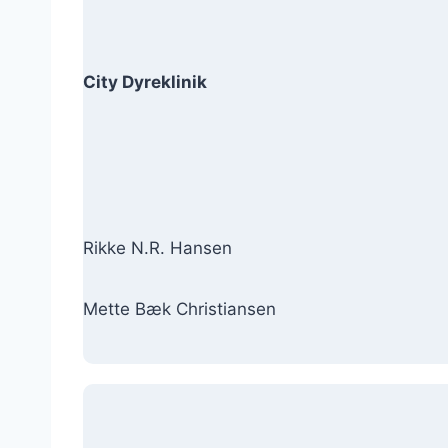
City Dyreklinik
Rikke N.R. Hansen
Mette Bæk Christiansen