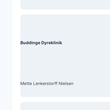
Buddinge Dyreklinik
Mette Lenkerstorff Nielsen