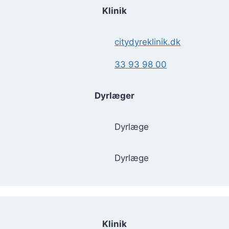
Klinik
citydyreklinik.dk
33 93 98 00
Dyrlæger
Dyrlæge
Dyrlæge
Klinik