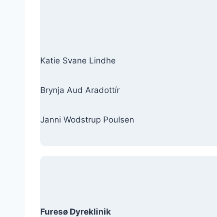
Katie Svane Lindhe
Brynja Aud Aradottír
Janni Wodstrup Poulsen
Furesø Dyreklinik