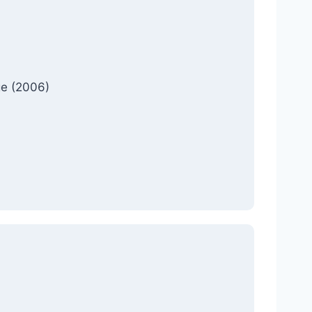
ge (2006)