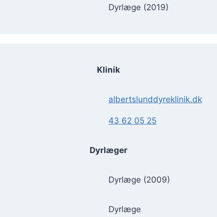
Dyrlæge (2019)
Klinik
albertslunddyreklinik.dk
43 62 05 25
Dyrlæger
Dyrlæge (2009)
Dyrlæge