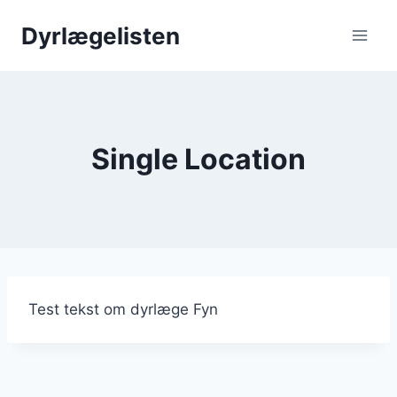
Skip
Dyrlægelisten
to
content
Single Location
Test tekst om dyrlæge Fyn