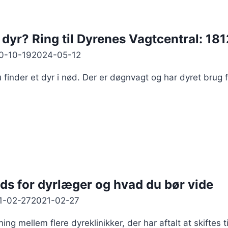
 dyr? Ring til Dyrenes Vagtcentral: 181
0-10-19
2024-05-12
u finder et dyr i nød. Der er døgnvagt og har dyret brug f
ds for dyrlæger og hvad du bør vide
1-02-27
2021-02-27
ng mellem flere dyreklinikker, der har aftalt at skiftes t