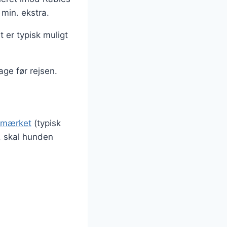
 min. ekstra.
 er typisk muligt
ge før rejsen.
-mærket
(typisk
e, skal hunden