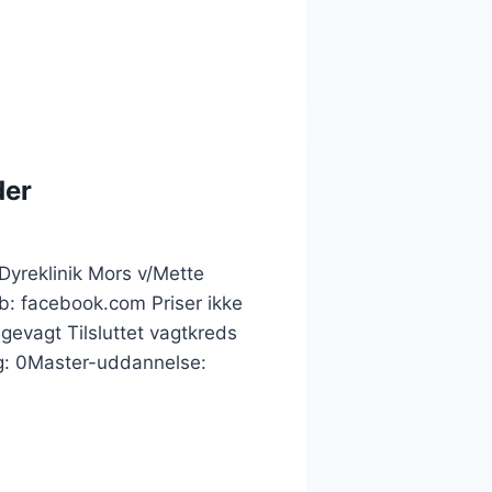
der
Dyreklinik Mors v/Mette
: facebook.com Priser ikke
gevagt Tilsluttet vagtkreds
g: 0Master-uddannelse: