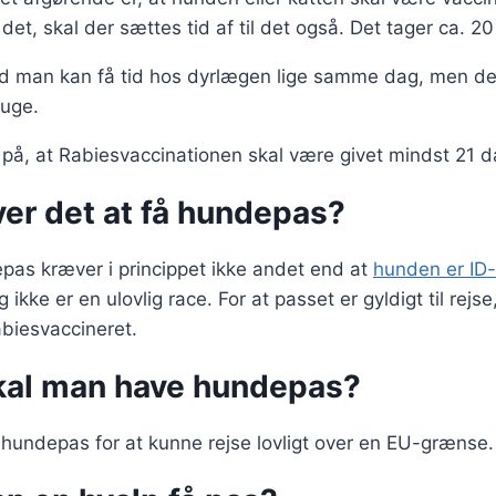
det, skal der sættes tid af til det også. Det tager ca. 20
tid man kan få tid hos dyrlægen lige samme dag, men det
uge.
, at Rabiesvaccinationen skal være givet mindst 21 da
er det at få hundepas?
epas kræver i princippet ikke andet end at
hunden er ID
ikke er en ulovlig race. For at passet er gyldigt til rejs
biesvaccineret.
kal man have hundepas?
hundepas for at kunne rejse lovligt over en EU-grænse.