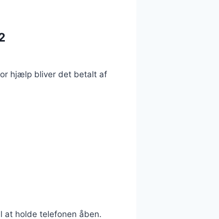
2
or hjælp bliver det betalt af
il at holde telefonen åben.